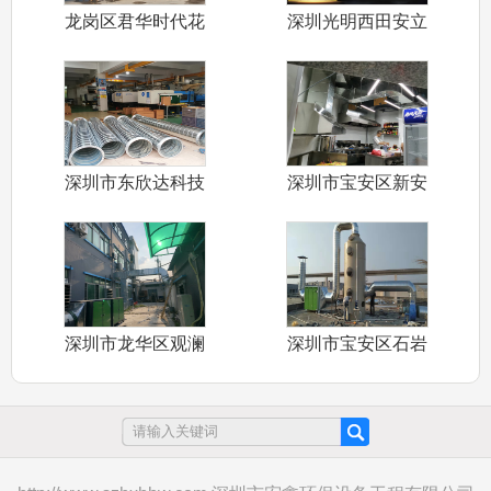
龙岗区君华时代花
深圳光明西田安立
园商铺商业街
邦科技园环保
深圳市东欣达科技
深圳市宝安区新安
有限公司车间
街道乌江鱼火
深圳市龙华区观澜
深圳市宝安区石岩
佳林五金塑胶
街道石龙仔振