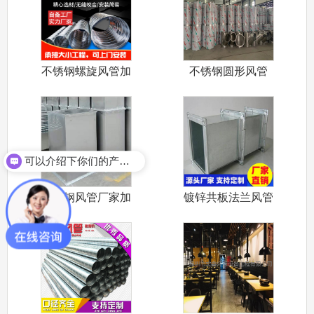
不锈钢螺旋风管加
不锈钢圆形风管
工厂家 不锈
不锈钢满焊风
可以介绍下你们的产品么？
不锈钢风管厂家加
镀锌共板法兰风管
工不锈钢共板
定制 共板风