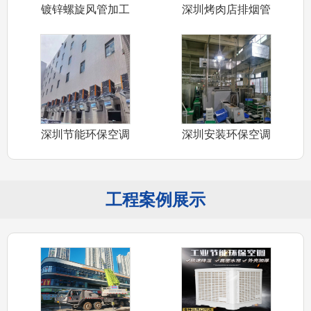
镀锌螺旋风管加工
深圳烤肉店排烟管
白铁皮风管
道安装 深圳
深圳节能环保空调
深圳安装环保空调
安装厂家 深
公司承接深圳
工程案例展示