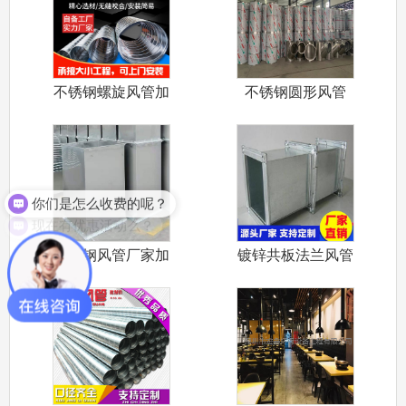
不锈钢螺旋风管加
不锈钢圆形风管
工厂家 不锈
不锈钢满焊风
你们是怎么收费的呢？
现在有优惠活动么？
不锈钢风管厂家加
镀锌共板法兰风管
工不锈钢共板
定制 共板风