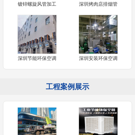
镀锌螺旋风管加工
深圳烤肉店排烟管
白铁皮风管
道安装 深圳
深圳节能环保空调
深圳安装环保空调
安装厂家 深
公司承接深圳
工程案例展示