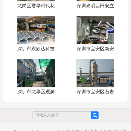
龙岗区君华时代花
深圳光明西田安立
园商铺商业街
邦科技园环保
深圳市东欣达科技
深圳市宝安区新安
有限公司车间
街道乌江鱼火
深圳市龙华区观澜
深圳市宝安区石岩
佳林五金塑胶
街道石龙仔振